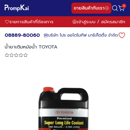
0
ขายสินค้ากับเรา
รายการสินค้าที่ต้องการ
เข้าสู่ระบบ
/
สมัครสมาชิก
08889-80060
บริษัท โปร ออโตโมทีฟ มาร์เก็ตติ้ง จำกัด
น้ำยาเติมหม้อน้ำ TOYOTA